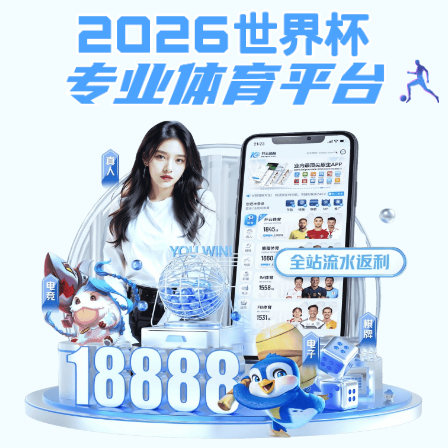
注册入口
B体育下载APP官网
· 体育
观看更便捷
连接你的赛事视野，打造球迷专属的数字主场。
b体育下
载app官网网页版
提供多终端支持、高清视频、 实时比分
与赛事推荐，让你随时随地畅享体育内容。
网页端入口