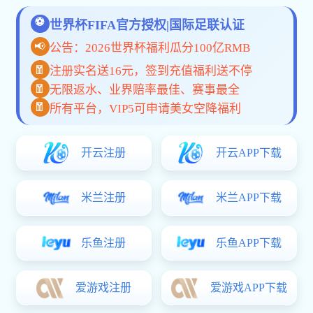
下载APP
b体育下载app官网公司简介
b体育下载app官网
是一家面向全球市场的综合体育赛事直
播与数据服务平台，专注于为体育迷打造高品质的数字化观
赛体验。我们整合
高清赛事直播、数据分析、多终端同步
等
核心功能，为用户提供一站式的必一·运动(B-sports)官方网
站服务。
平台通过多项国际安全认证，系统架构稳定高效，全面适配